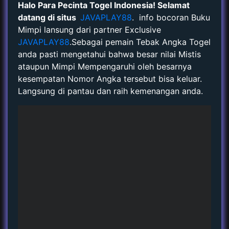
Halo Para Pecinta Togel Indonesia! Selamat
datang di situs
JAVAPLAY88
. info bocoran Buku
Mimpi lansung dari partner Exclusive
JAVAPLAY88
.Sebagai pemain Tebak Angka Togel
anda pasti mengetahui bahwa besar nilai Mistis
ataupun Mimpi Mempengaruhi oleh besarnya
kesempatan Nomor Angka tersebut bisa keluar.
Langsung di pantau dan raih kemenangan anda.