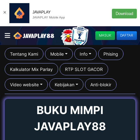
×
JAVAPLAY
Download
JAVAPLAY Mobile App
MASUK
DAFTAR
Tentang Kami
Mobile
Info
Phising
Kalkulator Mix Parlay
RTP SLOT GACOR
Video website
Kebijakan
Anti-blokir
BUKU MIMPI
JAVAPLAY88