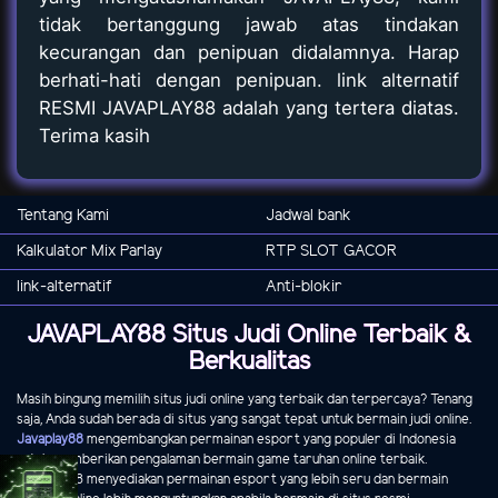
tidak bertanggung jawab atas tindakan
kecurangan dan penipuan didalamnya. Harap
berhati-hati dengan penipuan. link alternatif
RESMI JAVAPLAY88 adalah yang tertera diatas.
Terima kasih
Tentang Kami
Jadwal bank
Kalkulator Mix Parlay
RTP SLOT GACOR
link-alternatif
Anti-blokir
JAVAPLAY88 Situs Judi Online Terbaik &
Berkualitas
Masih bingung memilih situs judi online yang terbaik dan terpercaya? Tenang
saja, Anda sudah berada di situs yang sangat tepat untuk bermain judi online.
Javaplay88
mengembangkan permainan esport yang populer di Indonesia
untuk memberikan pengalaman bermain game taruhan online terbaik.
Javaplay88 menyediakan permainan esport yang lebih seru dan bermain