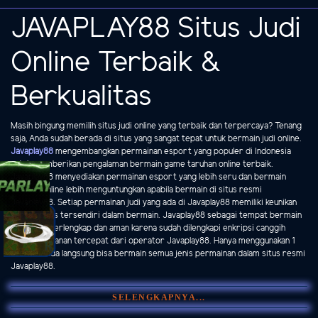
JAVAPLAY88 Situs Judi
Online Terbaik &
Berkualitas
Masih bingung memilih situs judi online yang terbaik dan terpercaya? Tenang
saja, Anda sudah berada di situs yang sangat tepat untuk bermain judi online.
Javaplay88
mengembangkan permainan esport yang populer di Indonesia
untuk memberikan pengalaman bermain game taruhan online terbaik.
Javaplay88 menyediakan permainan esport yang lebih seru dan bermain
taruhan online lebih menguntungkan apabila bermain di situs resmi
Javaplay88. Setiap permainan judi yang ada di Javaplay88 memiliki keunikan
serta grafis tersendiri dalam bermain. Javaplay88 sebagai tempat bermain
judi online terlengkap dan aman karena sudah dilengkapi enkripsi canggih
serta pelayanan tercepat dari operator Javaplay88. Hanya menggunakan 1
user ID Anda langsung bisa bermain semua jenis permainan dalam situs resmi
Javaplay88.
SELENGKAPNYA...